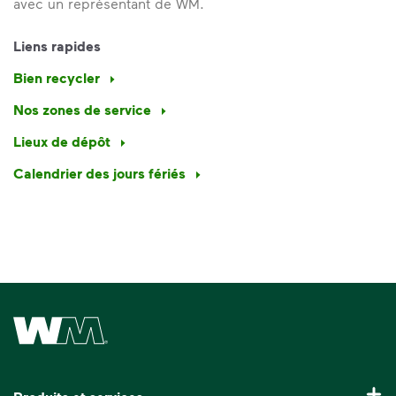
avec un représentant de WM.
Liens rapides
Bien recycler
Nos zones de service
Lieux de dépôt
Calendrier des jours fériés
Waste Management Home