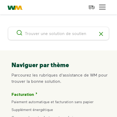
skip to main content
skip to footer
Waste Management Résidence
Open 
Naviguer par thème
Parcourez les rubriques d'assistance de WM pour
trouver la bonne solution.
Facturation
Paiement automatique et facturation sans papier
Supplément énergétique