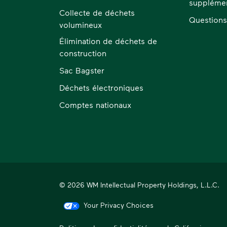
supplémen
Collecte de déchets
Questions
volumineux
Élimination de déchets de
construction
Sac Bagster
Déchets électroniques
Comptes nationaux
© 2026 WM Intellectual Property Holdings, L.L.C.
Your Privacy Choices