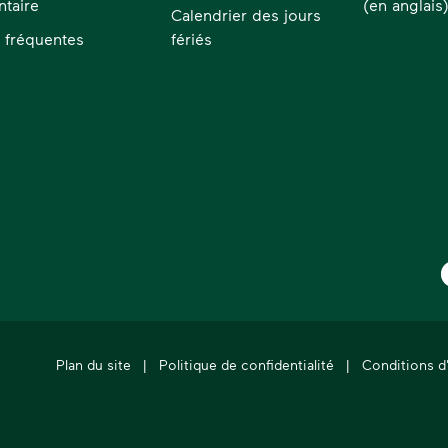
taire
(en anglais
Calendrier des jours
 fréquentes
fériés
W
Plan du site
|
Politique de confidentialité
|
Conditions d'