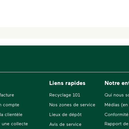
Liens rapides
Notre en
facture
Recyclage 101
Qui nous 
n compte
Nos zones de service
Médias (en 
la clientèle
Lieux de dépôt
Conformité 
une collecte
Rapport de 
Avis de service