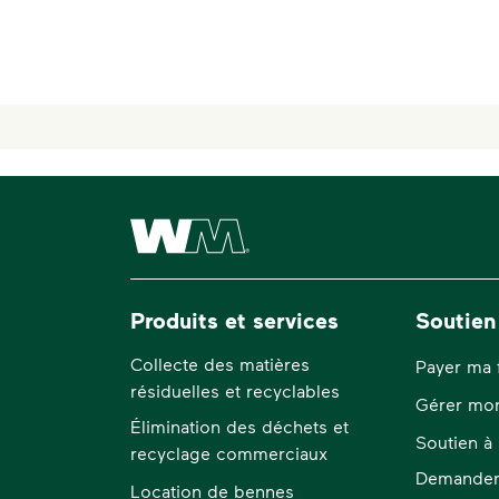
Waste Management Résidence
Produits et services
Soutien
Collecte des matières
Payer ma 
résiduelles et recyclables
Gérer mo
Élimination des déchets et
Soutien à 
recyclage commerciaux
Demander 
Location de bennes