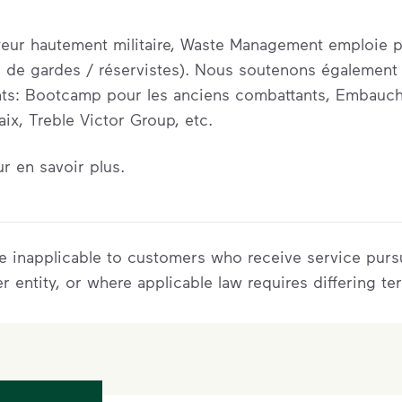
yeur hautement militaire, Waste Management emploie 
 de gardes / réservistes). Nous soutenons également 
nts: Bootcamp pour les anciens combattants, Embauch
ix, Treble Victor Group, etc.
r en savoir plus.
 be inapplicable to customers who receive service pur
er entity, or where applicable law requires differing te