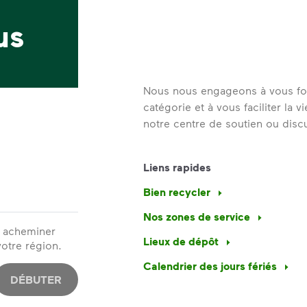
us
Nous nous engageons à vous four
catégorie et à vous faciliter la 
notre centre de soutien ou dis
Liens rapides
Bien recycler
Nos zones de service
r acheminer
Lieux de dépôt
otre région.
Calendrier des jours fériés
DÉBUTER