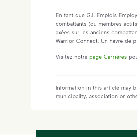
En tant que G.I. Emplois Emplo
combattants (ou membres actifs
axées sur les anciens combatta
Warrior Connect, Un havre de pa
Visitez notre
page Carrières
pou
Information in this article may
municipality, association or oth