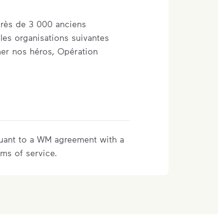
près de 3 000 anciens
les organisations suivantes
er nos héros, Opération
suant to a WM agreement with a
rms of service.