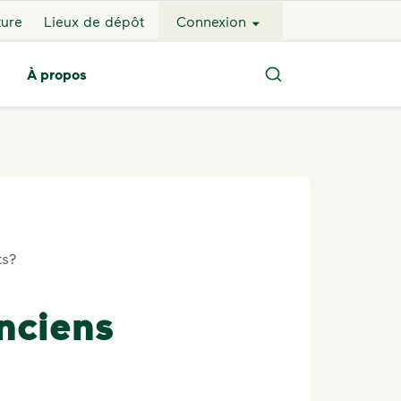
ture
Lieux de dépôt
Connexion
À propos
Search
ts?
anciens