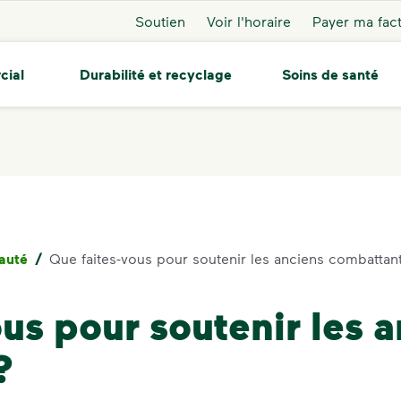
Soutien
Voir l'horaire
Payer ma fac
cial
Durabilité et recyclage
Soins de santé
auté
/
Que faites-vous pour soutenir les anciens combattan
ous pour soutenir les 
?