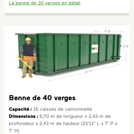
La benne de 30 verges en détail
Benne de 40 verges
Capacité :
16 caisses de camionnette
Dimensions :
6,70 m de longueur x 2,43 m de
profondeur x 2,43 m de hauteur (21’11” L x 7’ P x
7’ H)