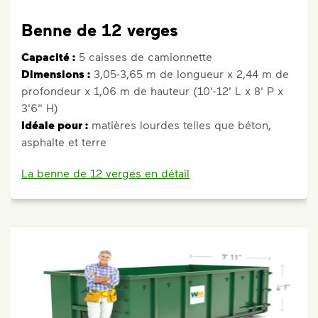
Benne de 12 verges
Capacité :
5 caisses de camionnette
Dimensions :
3,05-3,65 m de longueur x 2,44 m de
profondeur x 1,06 m de hauteur (10'-12' L x 8' P x
3'6" H)
Idéale pour :
matières lourdes telles que béton,
asphalte et terre
La benne de 12 verges en détail