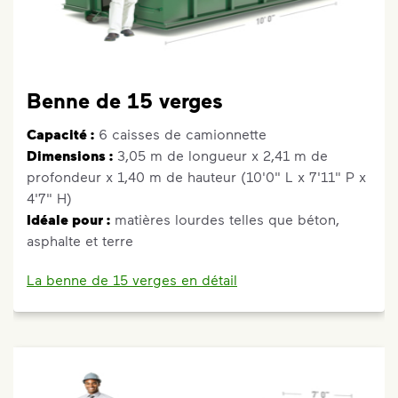
Benne de 15 verges
Capacité :
6 caisses de camionnette
Dimensions :
3,05 m de longueur x 2,41 m de
profondeur x 1,40 m de hauteur (10'0" L x 7'11" P x
4'7" H)
Idéale pour :
matières lourdes telles que béton,
asphalte et terre
La benne de 15 verges en détail