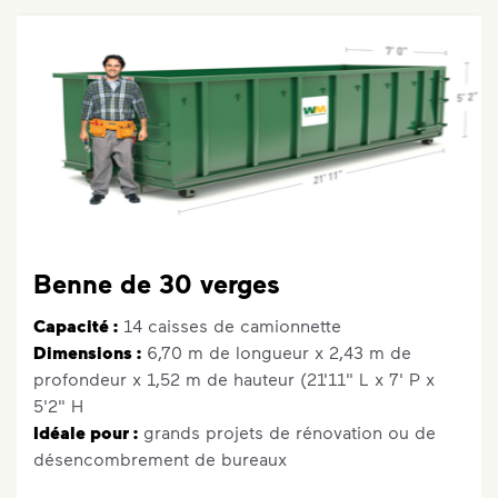
Benne de 30 verges
Capacité :
14 caisses de camionnette
Dimensions :
6,70 m de longueur x 2,43 m de
profondeur x 1,52 m de hauteur (21'11" L x 7' P x
5'2" H
Idéale pour :
grands projets de rénovation ou de
désencombrement de bureaux