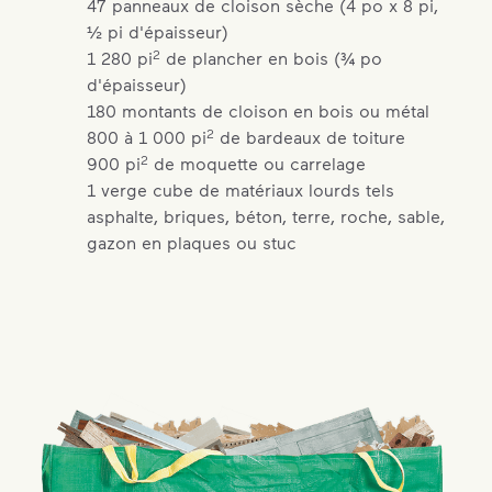
47 panneaux de cloison sèche (4 po x 8 pi,
½ pi d'épaisseur)
2
1 280 pi
de plancher en bois (¾ po
d'épaisseur)
180 montants de cloison en bois ou métal
2
800 à 1 000 pi
de bardeaux de toiture
2
900 pi
de moquette ou carrelage
1 verge cube de matériaux lourds tels
asphalte, briques, béton, terre, roche, sable,
gazon en plaques ou stuc