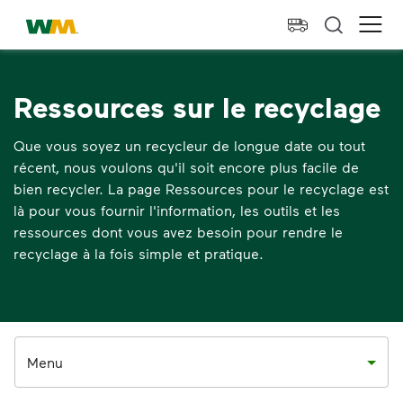
skip to main content
skip to footer
Waste Management Résidence
Ope
Ressources sur le recyclage
Que vous soyez un recycleur de longue date ou tout
récent, nous voulons qu'il soit encore plus facile de
bien recycler. La page Ressources pour le recyclage est
là pour vous fournir l'information, les outils et les
ressources dont vous avez besoin pour rendre le
recyclage à la fois simple et pratique.
Menu