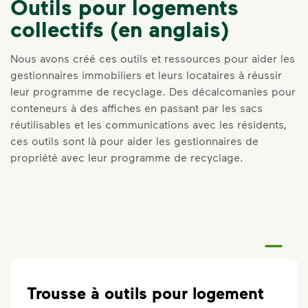
Outils pour logements
collectifs (en anglais)
Nous avons créé ces outils et ressources pour aider les
gestionnaires immobiliers et leurs locataires à réussir
leur programme de recyclage. Des décalcomanies pour
conteneurs à des affiches en passant par les sacs
réutilisables et les communications avec les résidents,
ces outils sont là pour aider les gestionnaires de
propriété avec leur programme de recyclage.
Trousse à outils pour logement